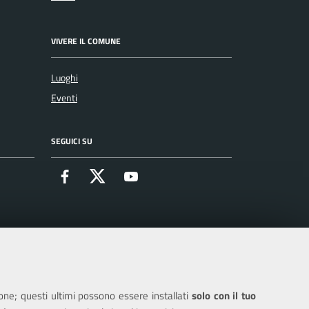
VIVERE IL COMUNE
Luoghi
Eventi
SEGUICI SU
Facebook
X
Youtube
ione; questi ultimi possono essere installati
solo con il tuo