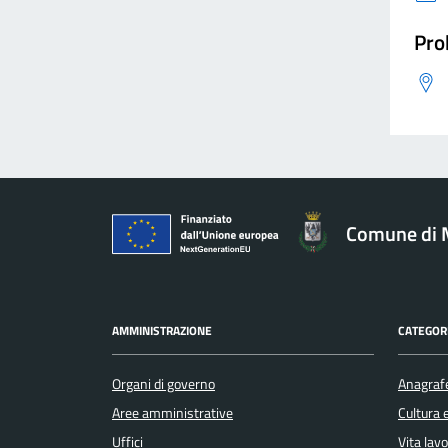
Pro
Comune di 
AMMINISTRAZIONE
CATEGORI
Organi di governo
Anagrafe
Aree amministrative
Cultura 
Uffici
Vita lav