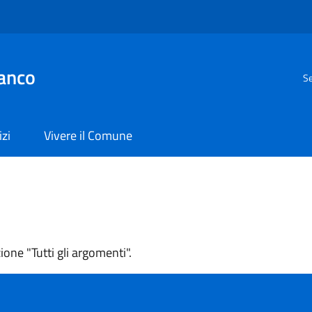
anco
Se
izi
Vivere il Comune
one "Tutti gli argomenti".