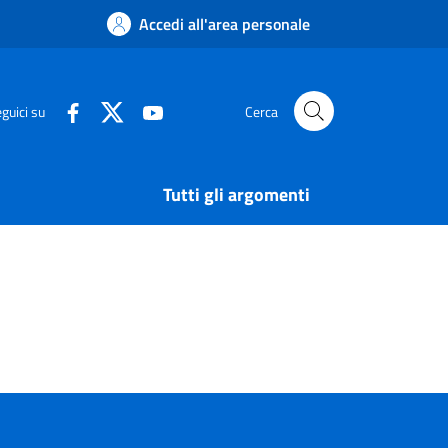
Accedi all'area personale
guici su
Cerca
Tutti gli argomenti