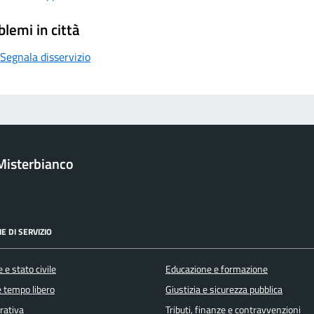
blemi in città
Segnala disservizio
Misterbianco
E DI SERVIZIO
 e stato civile
Educazione e formazione
e tempo libero
Giustizia e sicurezza pubblica
orativa
Tributi, finanze e contravvenzioni