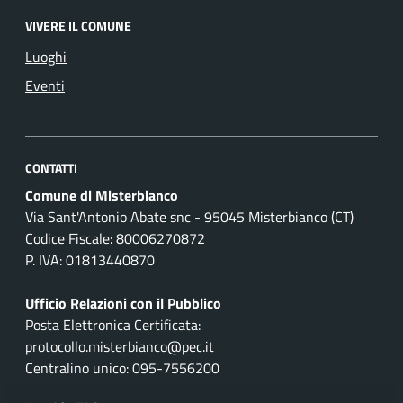
VIVERE IL COMUNE
Luoghi
Eventi
CONTATTI
Comune di Misterbianco
Via Sant'Antonio Abate snc - 95045 Misterbianco (CT)
Codice Fiscale: 80006270872
P. IVA: 01813440870
Ufficio Relazioni con il Pubblico
Posta Elettronica Certificata:
protocollo.misterbianco@pec.it
Centralino unico: 095-7556200