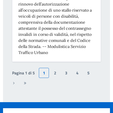
rinnovo dell’autorizzazione
all’occupazione di uno stallo riservato a
veicoli di persone con disabilità,
comprensiva della documentazione
attestante il possesso del contrassegno
invalidi in corso di validità, nel rispetto
delle normative comunali e del Codice
della Strada. -- Modulistica Servizio
Traffico Urbano
Pagina 1 di 5
1
2
3
4
5
Pagina
Ultima
successiva
pagina