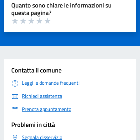
Quanto sono chiare le informazioni su
questa pagina?
Valuta 1 su 5
Valuta 2 su 5
Valuta 3 su 5
Valuta 4 su 5
Valuta 5 su 5
Contatta il comune
Leggi le domande frequenti
Richiedi assistenza
Prenota appuntamento
Problemi in città
Segnala disservizio