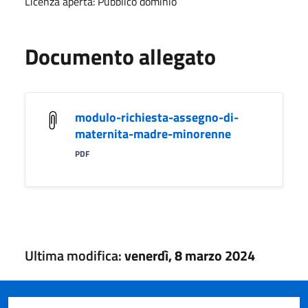
Licenza aperta: Pubblico dominio
Documento allegato
modulo-richiesta-assegno-di-
maternita-madre-minorenne
PDF
Ultima modifica:
venerdì, 8 marzo 2024