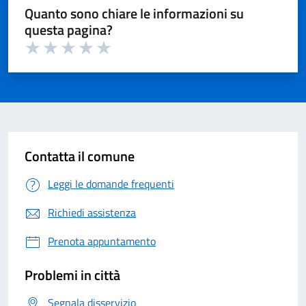
Quanto sono chiare le informazioni su
questa pagina?
Valuta 1 su 5
Valuta 2 su 5
Valuta 3 su 5
Valuta 4 su 5
Valuta 5 su 5
Contatta il comune
Leggi le domande frequenti
Richiedi assistenza
Prenota appuntamento
Problemi in città
Segnala disservizio