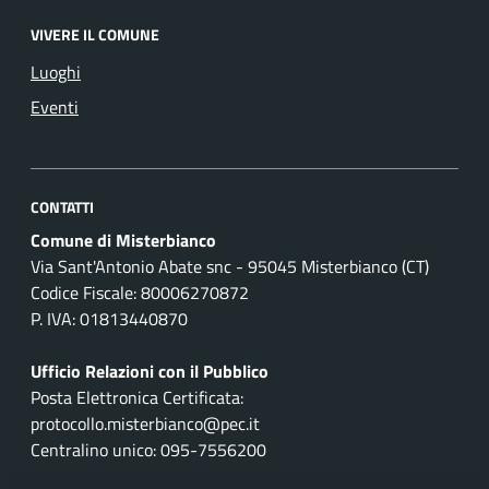
VIVERE IL COMUNE
Luoghi
Eventi
CONTATTI
Comune di Misterbianco
Via Sant'Antonio Abate snc - 95045 Misterbianco (CT)
Codice Fiscale: 80006270872
P. IVA: 01813440870
Ufficio Relazioni con il Pubblico
Posta Elettronica Certificata:
protocollo.misterbianco@pec.it
Centralino unico: 095-7556200