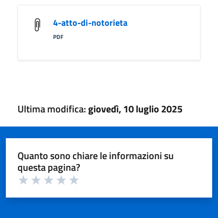
4-atto-di-notorieta
PDF
Ultima modifica:
giovedì, 10 luglio 2025
Quanto sono chiare le informazioni su
questa pagina?
Valuta 1 su 5
Valuta 2 su 5
Valuta 3 su 5
Valuta 4 su 5
Valuta 5 su 5