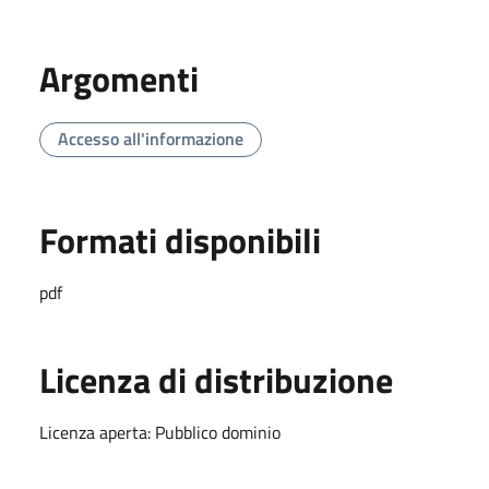
Argomenti
Accesso all'informazione
Formati disponibili
pdf
Licenza di distribuzione
Licenza aperta: Pubblico dominio