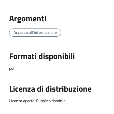
Argomenti
Accesso all'informazione
Formati disponibili
pdf
Licenza di distribuzione
Licenza aperta: Pubblico dominio