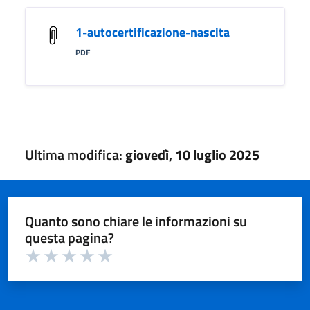
1-autocertificazione-nascita
PDF
Ultima modifica:
giovedì, 10 luglio 2025
Quanto sono chiare le informazioni su
questa pagina?
Valuta 1 su 5
Valuta 2 su 5
Valuta 3 su 5
Valuta 4 su 5
Valuta 5 su 5