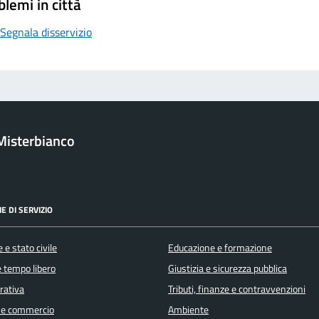
blemi in città
Segnala disservizio
Misterbianco
E DI SERVIZIO
 e stato civile
Educazione e formazione
e tempo libero
Giustizia e sicurezza pubblica
orativa
Tributi, finanze e contravvenzioni
 e commercio
Ambiente