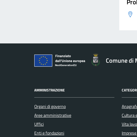
Pro
Comune di 
AMMINISTRAZIONE
CATEGORI
Organi di governo
Anagrafe
Aree amministrative
Cultura 
Uffici
Vita lav
Enti e fondazioni
Imprese