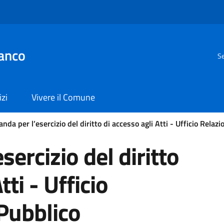
anco
Se
izi
Vivere il Comune
da per l’esercizio del diritto di accesso agli Atti - Ufficio Relazio
ercizio del diritto
tti - Ufficio
 Pubblico