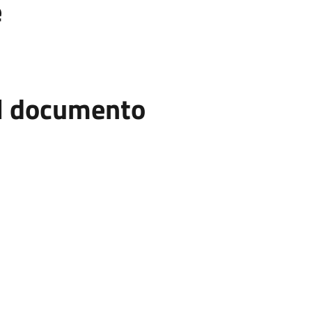
e
el documento