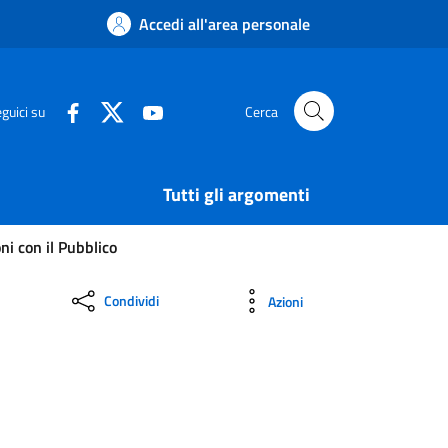
Accedi all'area personale
guici su
Cerca
Tutti gli argomenti
ni con il Pubblico
Condividi
Azioni