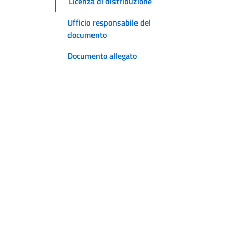
Licenza di distribuzione
Ufficio responsabile del
documento
Documento allegato