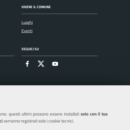
VIVERE IL COMUNE
Luoghi
Eventi
SEGUICI SU
Facebook
X
Youtube
ione; questi ultimi possono essere installati
solo con il tuo
ci
verranno registrati solo i cookie tecnici.