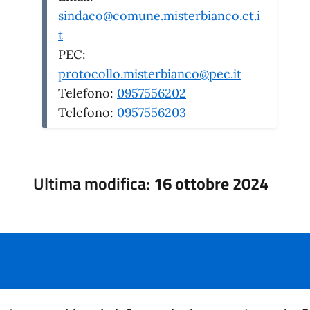
sindaco@comune.misterbianco.ct.i
t
PEC:
protocollo.misterbianco@pec.it
Telefono:
0957556202
Telefono:
0957556203
Ultima modifica:
16 ottobre 2024