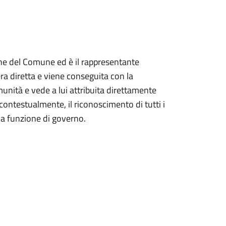
one del Comune ed è il rappresentante
era diretta e viene conseguita con la
unità e vede a lui attribuita direttamente
 contestualmente, il riconoscimento di tutti i
lla funzione di governo.