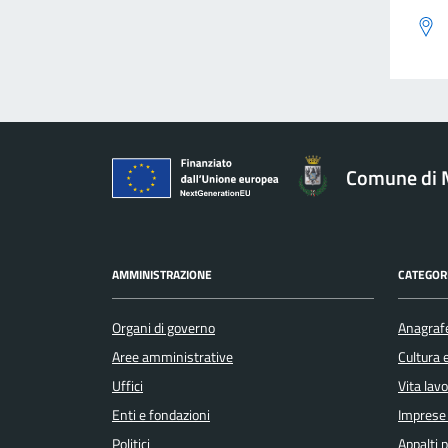
Comune di 
AMMINISTRAZIONE
CATEGORI
Organi di governo
Anagrafe
Aree amministrative
Cultura 
Uffici
Vita lav
Enti e fondazioni
Imprese
Politici
Appalti p