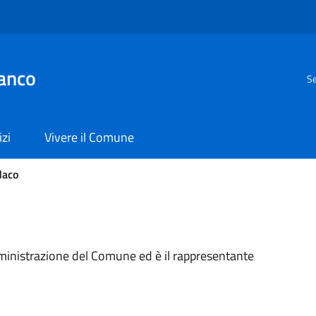
anco
Se
izi
Vivere il Comune
daco
mministrazione del Comune ed è il rappresentante