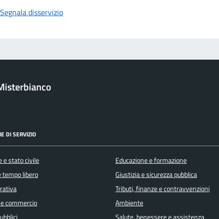
Segnala disservizio
Misterbianco
E DI SERVIZIO
 e stato civile
Educazione e formazione
e tempo libero
Giustizia e sicurezza pubblica
orativa
Tributi, finanze e contravvenzioni
 e commercio
Ambiente
ubblici
Salute, benessere e assistenza