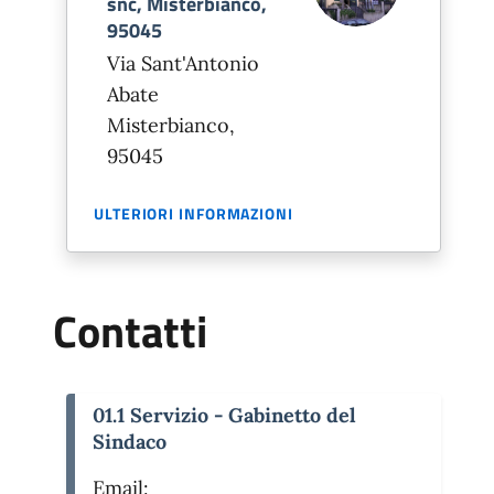
snc, Misterbianco,
95045
Via Sant'Antonio
Abate
Misterbianco,
95045
ULTERIORI INFORMAZIONI
Contatti
01.1 Servizio - Gabinetto del
Sindaco
Email: