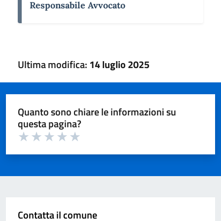
Responsabile Avvocato
Ultima modifica:
14 luglio 2025
Quanto sono chiare le informazioni su
questa pagina?
Valuta 1 su 5
Valuta 2 su 5
Valuta 3 su 5
Valuta 4 su 5
Valuta 5 su 5
Contatta il comune