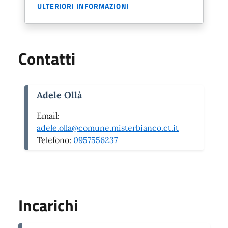
ULTERIORI INFORMAZIONI
Contatti
Adele Ollà
Email:
adele.olla@comune.misterbianco.ct.it
Telefono:
0957556237
Incarichi