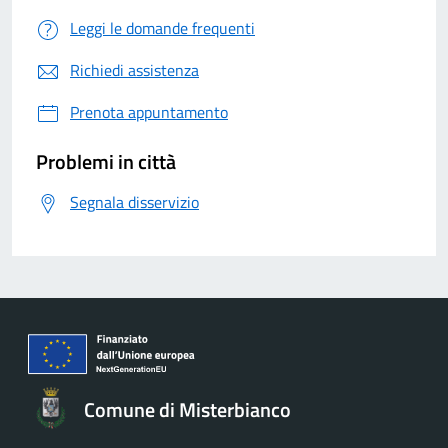
Leggi le domande frequenti
Richiedi assistenza
Prenota appuntamento
Problemi in città
Segnala disservizio
Comune di Misterbianco