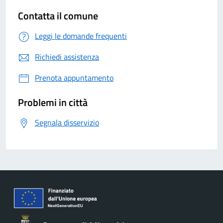
Contatta il comune
Leggi le domande frequenti
Richiedi assistenza
Prenota appuntamento
Problemi in città
Segnala disservizio