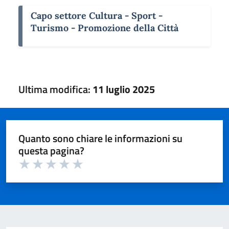
Capo settore Cultura - Sport -
Turismo - Promozione della Città
Ultima modifica:
11 luglio 2025
Quanto sono chiare le informazioni su
questa pagina?
Valuta 1 su 5
Valuta 2 su 5
Valuta 3 su 5
Valuta 4 su 5
Valuta 5 su 5