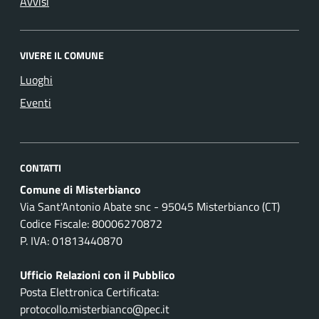
Avvisi
VIVERE IL COMUNE
Luoghi
Eventi
CONTATTI
Comune di Misterbianco
Via Sant'Antonio Abate snc - 95045 Misterbianco (CT)
Codice Fiscale: 80006270872
P. IVA: 01813440870
Ufficio Relazioni con il Pubblico
Posta Elettronica Certificata:
protocollo.misterbianco@pec.it