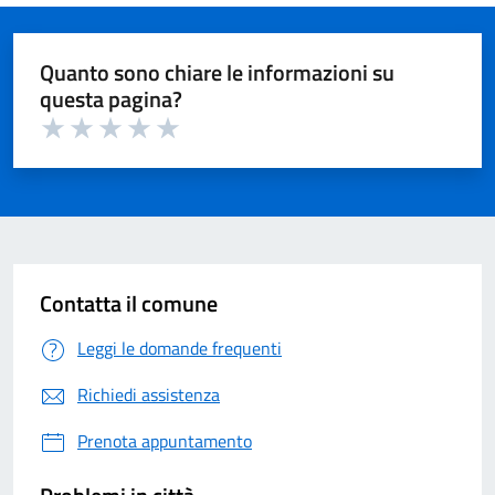
Quanto sono chiare le informazioni su
questa pagina?
Valuta 1 su 5
Valuta 2 su 5
Valuta 3 su 5
Valuta 4 su 5
Valuta 5 su 5
Contatta il comune
Leggi le domande frequenti
Richiedi assistenza
Prenota appuntamento