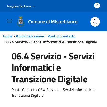
Vai al contenuto principale
Vai al menu principale
Regione Siciliana
Comune di Misterbianco
Home
Amministrazione
Punti di contatto
06.4 Servizio - Servizi Informatici e Transizione Digitale
06.4 Servizio - Servizi
Informatici e
Transizione Digitale
Punto Contatto: 06.4 Servizio - Servizi Informatici e
Transizione Digitale