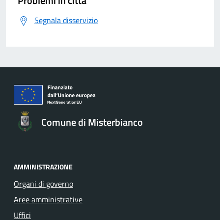
Problemi in città
Segnala disservizio
Comune di Misterbianco
AMMINISTRAZIONE
Organi di governo
Aree amministrative
Uffici