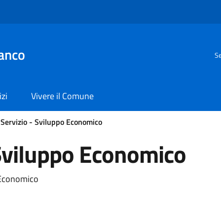
anco
Se
izi
Vivere il Comune
 Servizio - Sviluppo Economico
 Sviluppo Economico
 Economico