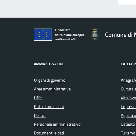
Comune di 
AMMINISTRAZIONE
CATEGORI
Organi di governo
Anagrafe
Aree amministrative
Cultura 
Uffici
Vita lav
Enti e fondazioni
Imprese
Politici
Appalti p
Personale amministrativo
Catasto 
Documenti e dati
Turismo