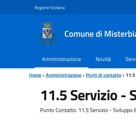
Vai al contenuto principale
Vai al menu principale
Regione Siciliana
Comune di Misterbi
Amministrazione
Novità
Serv
Home
Amministrazione
Punti di contatto
11.5
11.5 Servizio -
Punto Contatto: 11.5 Servizio - Sviluppo