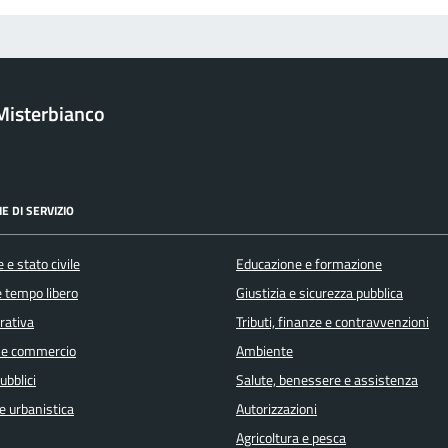
Misterbianco
E DI SERVIZIO
 e stato civile
Educazione e formazione
e tempo libero
Giustizia e sicurezza pubblica
orativa
Tributi, finanze e contravvenzioni
 e commercio
Ambiente
ubblici
Salute, benessere e assistenza
e urbanistica
Autorizzazioni
Agricoltura e pesca