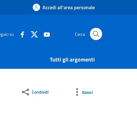
Accedi all'area personale
guici su
Cerca
Tutti gli argomenti
Condividi
Azioni