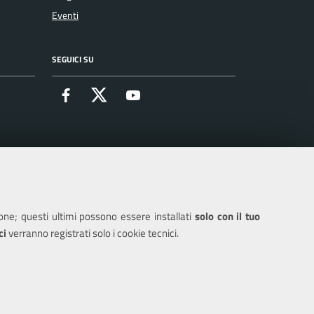
Eventi
SEGUICI SU
Facebook
X
Youtube
ione; questi ultimi possono essere installati
solo con il tuo
ci
verranno registrati solo i cookie tecnici.