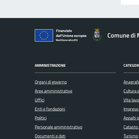
Comune di 
AMMINISTRAZIONE
CATEGORI
Organi di governo
Anagrafe
Aree amministrative
Cultura 
Uffici
Vita lav
Enti e fondazioni
Imprese
Politici
Appalti p
Personale amministrativo
Catasto 
Documenti e dati
Turismo