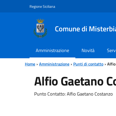
Vai al contenuto principale
Vai al menu principale
Regione Siciliana
Comune di Misterbi
Amministrazione
Novità
Serv
Home
Amministrazione
Punti di contatto
Alfi
Alfio Gaetano C
Punto Contatto: Alfio Gaetano Costanzo