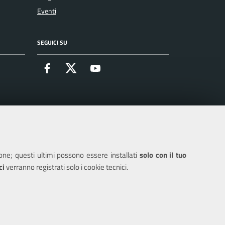
Eventi
SEGUICI SU
Facebook
X
Youtube
ione; questi ultimi possono essere installati
solo con il tuo
ci
verranno registrati solo i cookie tecnici.