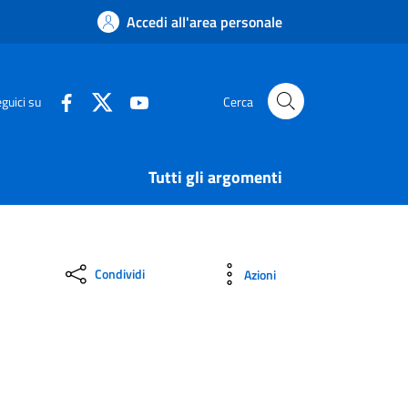
Accedi all'area personale
guici su
Cerca
Tutti gli argomenti
Condividi
Azioni