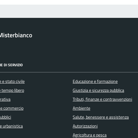
Misterbianco
E DI SERVIZIO
 e stato civile
Educazione e formazione
e tempo libero
Giustizia e sicurezza pubblica
orativa
Tributi, finanze e contravvenzioni
 e commercio
Ambiente
ubblici
Salute, benessere e assistenza
e urbanistica
Autorizzazioni
Agricoltura e pesca