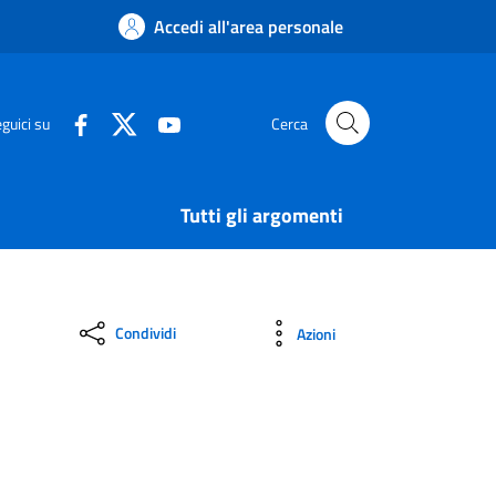
Accedi all'area personale
guici su
Cerca
Tutti gli argomenti
Condividi
Azioni