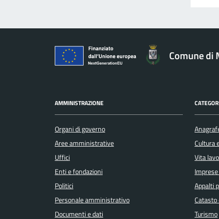
Comune di 
AMMINISTRAZIONE
CATEGORI
Organi di governo
Anagrafe
Aree amministrative
Cultura 
Uffici
Vita lav
Enti e fondazioni
Imprese
Politici
Appalti p
Personale amministrativo
Catasto 
Documenti e dati
Turismo