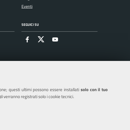
Eventi
SEGUICI SU
Facebook
X
Youtube
ione; questi ultimi possono essere installati
solo con il tuo
ci
verranno registrati solo i cookie tecnici.