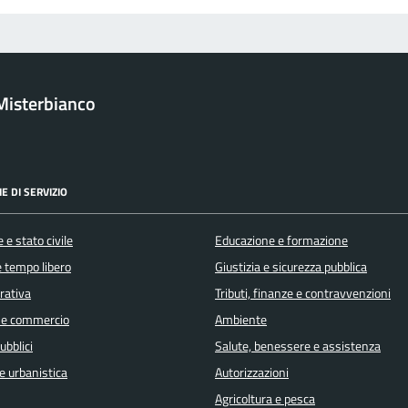
Misterbianco
E DI SERVIZIO
 e stato civile
Educazione e formazione
e tempo libero
Giustizia e sicurezza pubblica
orativa
Tributi, finanze e contravvenzioni
 e commercio
Ambiente
ubblici
Salute, benessere e assistenza
e urbanistica
Autorizzazioni
Agricoltura e pesca