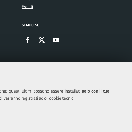
Eventi
SEGUICI SU
Facebook
X
Youtube
ione; questi ultimi possono essere installati
solo con il tuo
ci
verranno registrati solo i cookie tecnici.