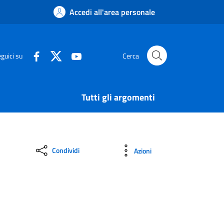
Accedi all'area personale
guici su
Cerca
Tutti gli argomenti
Condividi
Azioni