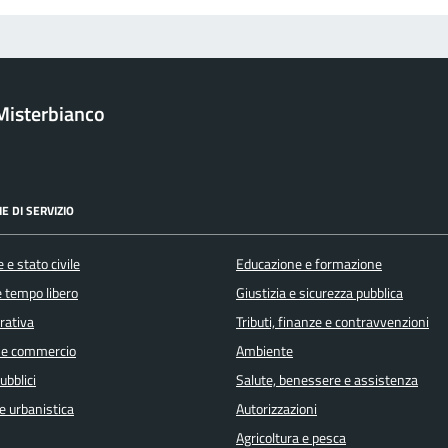
Misterbianco
E DI SERVIZIO
 e stato civile
Educazione e formazione
e tempo libero
Giustizia e sicurezza pubblica
orativa
Tributi, finanze e contravvenzioni
 e commercio
Ambiente
ubblici
Salute, benessere e assistenza
e urbanistica
Autorizzazioni
Agricoltura e pesca