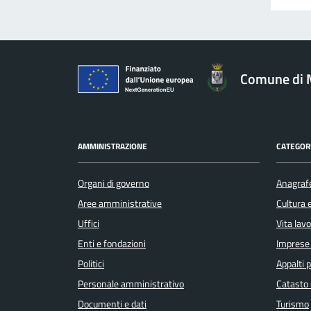
Comune di 
AMMINISTRAZIONE
CATEGORI
Organi di governo
Anagrafe
Aree amministrative
Cultura 
Uffici
Vita lav
Enti e fondazioni
Imprese
Politici
Appalti p
Personale amministrativo
Catasto 
Documenti e dati
Turismo