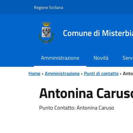
Vai al contenuto principale
Vai al menu principale
Regione Siciliana
Comune di Misterbi
Amministrazione
Novità
Serv
Home
Amministrazione
Punti di contatto
Anto
Antonina Carus
Punto Contatto: Antonina Caruso