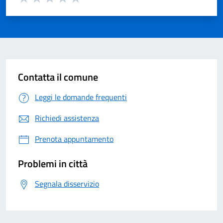
Valuta 1 su 5
Valuta 2 su 5
Valuta 3 su 5
Valuta 4 su 5
Valuta 5 su 5
Contatta il comune
Leggi le domande frequenti
Richiedi assistenza
Prenota appuntamento
Problemi in città
Segnala disservizio