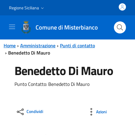
Vai al contenuto principale
Vai al menu principale
Regione Siciliana
Comune di Misterbianco
Home
Amministrazione
Punti di contatto
Benedetto Di Mauro
Benedetto Di Mauro
Punto Contatto: Benedetto Di Mauro
Condividi
Azioni