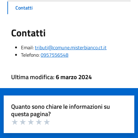
Contatti
Contatti
Email:
tributi@comune.misterbianco.ct.it
Telefono:
0957556548
Ultima modifica:
6 marzo 2024
Quanto sono chiare le informazioni su
questa pagina?
Valuta 1 su 5
Valuta 2 su 5
Valuta 3 su 5
Valuta 4 su 5
Valuta 5 su 5