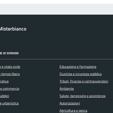
Misterbianco
E DI SERVIZIO
 e stato civile
Educazione e formazione
e tempo libero
Giustizia e sicurezza pubblica
orativa
Tributi, finanze e contravvenzioni
 e commercio
Ambiente
ubblici
Salute, benessere e assistenza
e urbanistica
Autorizzazioni
Agricoltura e pesca