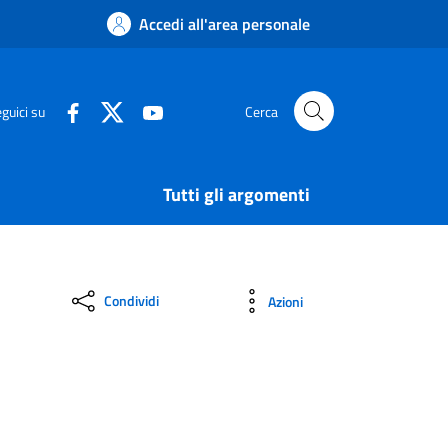
Accedi all'area personale
guici su
Cerca
Tutti gli argomenti
Condividi
Azioni