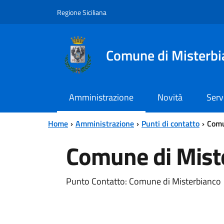
Vai al contenuto principale
Vai al menu principale
Regione Siciliana
Comune di Misterbi
Amministrazione
Novità
Serv
Home
Amministrazione
Punti di contatto
Comu
Comune di Mist
Punto Contatto: Comune di Misterbianco