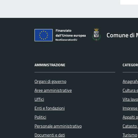
Comune di 
AMMINISTRAZIONE
CATEGORI
Organi di governo
Anagrafe
Aree amministrative
Cultura 
Uffici
Vita lav
Enti e fondazioni
Imprese
Politici
Appalti p
Personale amministrativo
Catasto 
Documenti e dati
Turismo