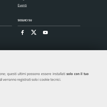
Eventi
SEGUICI SU
Facebook
X
Youtube
ione; questi ultimi possono essere installati
solo con il tuo
ci
verranno registrati solo i cookie tecnici.