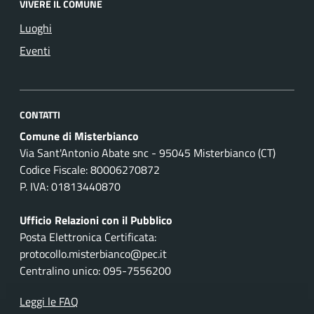
VIVERE IL COMUNE
Luoghi
Eventi
CONTATTI
Comune di Misterbianco
Via Sant'Antonio Abate snc - 95045 Misterbianco (CT)
Codice Fiscale: 80006270872
P. IVA: 01813440870
Ufficio Relazioni con il Pubblico
Posta Elettronica Certificata:
protocollo.misterbianco@pec.it
Centralino unico: 095-7556200
Leggi le FAQ