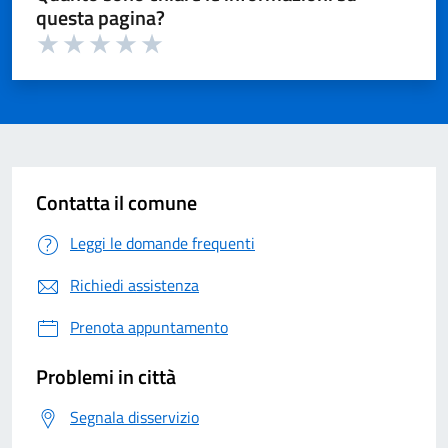
questa pagina?
Valuta 1 su 5
Valuta 2 su 5
Valuta 3 su 5
Valuta 4 su 5
Valuta 5 su 5
Contatta il comune
Leggi le domande frequenti
Richiedi assistenza
Prenota appuntamento
Problemi in città
Segnala disservizio