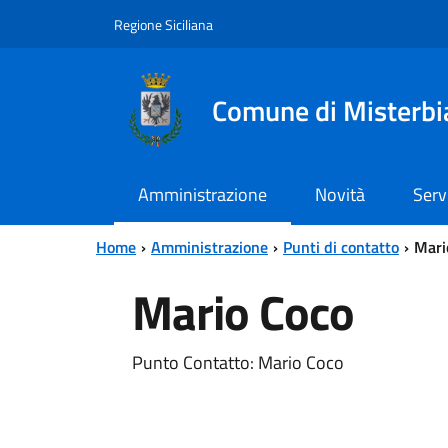
Vai al contenuto principale
Vai al menu principale
Regione Siciliana
Comune di Misterbi
Amministrazione
Novità
Serv
Home
Amministrazione
Punti di contatto
Mari
Mario Coco
Punto Contatto: Mario Coco