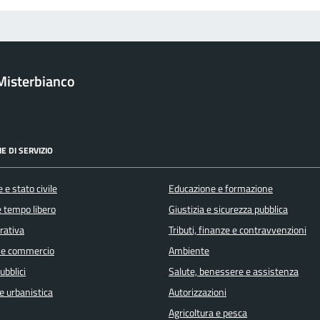
Misterbianco
E DI SERVIZIO
 e stato civile
Educazione e formazione
e tempo libero
Giustizia e sicurezza pubblica
orativa
Tributi, finanze e contravvenzioni
 e commercio
Ambiente
ubblici
Salute, benessere e assistenza
e urbanistica
Autorizzazioni
Agricoltura e pesca