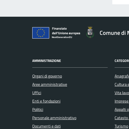
Comune di 
AMMINISTRAZIONE
CATEGORI
Organi di governo
Anagrafe
Aree amministrative
Cultura 
Uffici
Vita lav
Enti e fondazioni
Imprese
Politici
Appalti p
Personale amministrativo
Catasto 
Documenti e dati
Turismo