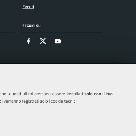
Eventi
SEGUICI SU
Facebook
X
Youtube
ione; questi ultimi possono essere installati
solo con il tuo
ci
verranno registrati solo i cookie tecnici.