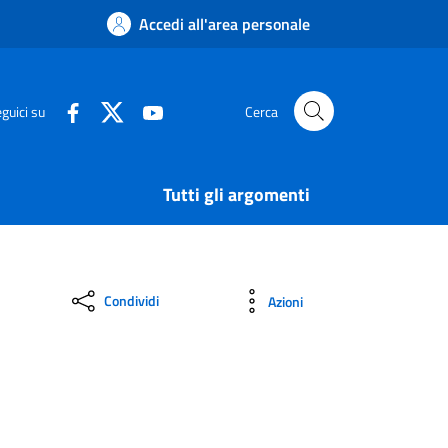
Accedi all'area personale
guici su
Cerca
Tutti gli argomenti
Condividi
Azioni