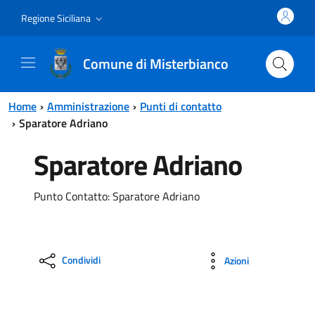
Vai al contenuto principale
Vai al menu principale
Regione Siciliana
Comune di Misterbianco
Home
Amministrazione
Punti di contatto
Sparatore Adriano
Sparatore Adriano
Punto Contatto: Sparatore Adriano
Condividi
Azioni