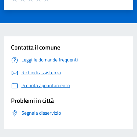
Valuta 1 su 5
Valuta 2 su 5
Valuta 3 su 5
Valuta 4 su 5
Valuta 5 su 5
Contatta il comune
Leggi le domande frequenti
Richiedi assistenza
Prenota appuntamento
Problemi in città
Segnala disservizio