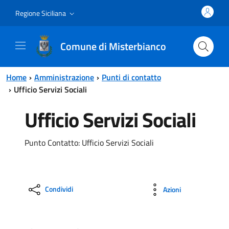
Vai al contenuto principale
Vai al menu principale
Regione Siciliana
Comune di Misterbianco
Home
Amministrazione
Punti di contatto
Ufficio Servizi Sociali
Ufficio Servizi Sociali
Punto Contatto: Ufficio Servizi Sociali
Condividi
Azioni