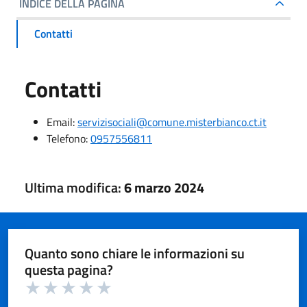
INDICE DELLA PAGINA
Contatti
Contatti
Email:
servizisociali@comune.misterbianco.ct.it
Telefono:
0957556811
Ultima modifica:
6 marzo 2024
Quanto sono chiare le informazioni su
questa pagina?
Valuta 1 su 5
Valuta 2 su 5
Valuta 3 su 5
Valuta 4 su 5
Valuta 5 su 5