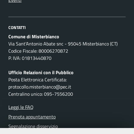
Eventi
CONTATTI
Comune di Misterbianco
Via Sant'Antonio Abate snc - 95045 Misterbianco (CT)
Codice Fiscale: 80006270872
P. IVA: 01813440870
Ufficio Relazioni con il Pubblico
Posta Elettronica Certificata:
protocollo.misterbianco@pec.it
Centralino unico: 095-7556200
Leggi le FAQ
Prenota appuntamento
Segnalazione disservizio