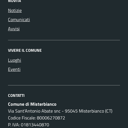
NOVITÀ
Notizie
Comunicati
Avvisi
VIVERE IL COMUNE
Luoghi
Eventi
CONTATTI
Comune di Misterbianco
Via Sant'Antonio Abate snc - 95045 Misterbianco (CT)
Codice Fiscale: 80006270872
P. IVA: 01813440870