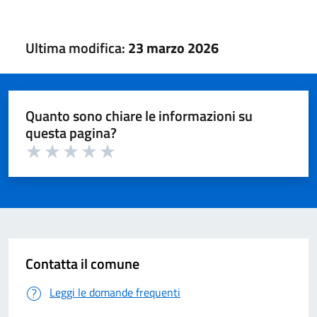
Ultima modifica:
23 marzo 2026
Quanto sono chiare le informazioni su
questa pagina?
Valuta 1 su 5
Valuta 2 su 5
Valuta 3 su 5
Valuta 4 su 5
Valuta 5 su 5
Contatta il comune
Leggi le domande frequenti