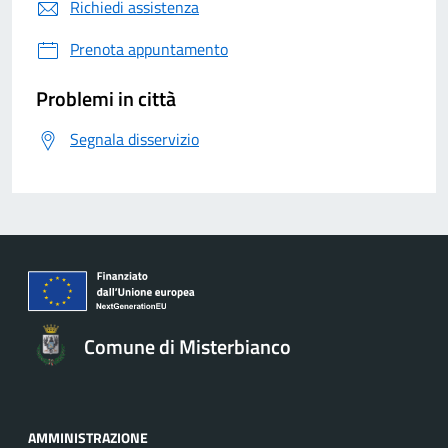
Richiedi assistenza
Prenota appuntamento
Problemi in città
Segnala disservizio
Comune di Misterbianco
AMMINISTRAZIONE