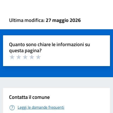
Ultima modifica:
27 maggio 2026
Quanto sono chiare le informazioni su
questa pagina?
Valuta 1 su 5
Valuta 2 su 5
Valuta 3 su 5
Valuta 4 su 5
Valuta 5 su 5
Contatta il comune
Leggi le domande frequenti