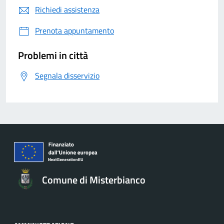
Richiedi assistenza
Prenota appuntamento
Problemi in città
Segnala disservizio
Comune di Misterbianco