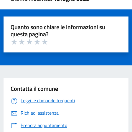
Quanto sono chiare le informazioni su
questa pagina?
Valuta 1 su 5
Valuta 2 su 5
Valuta 3 su 5
Valuta 4 su 5
Valuta 5 su 5
Contatta il comune
Leggi le domande frequenti
Richiedi assistenza
Prenota appuntamento