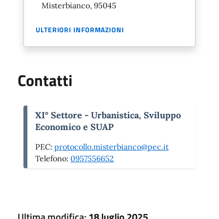
Misterbianco, 95045
ULTERIORI INFORMAZIONI
Contatti
XI° Settore - Urbanistica, Sviluppo
Economico e SUAP
PEC:
protocollo.misterbianco@pec.it
Telefono:
0957556652
Ultima modifica:
18 luglio 2025