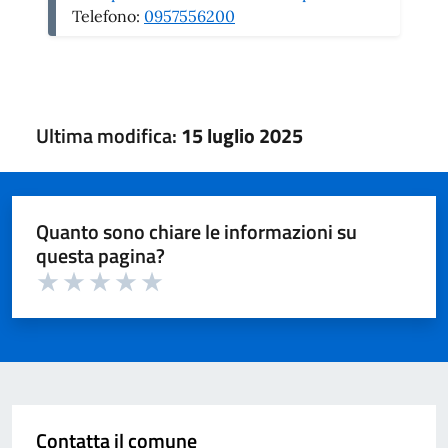
Telefono:
0957556200
Ultima modifica:
15 luglio 2025
Quanto sono chiare le informazioni su
questa pagina?
Valuta 1 su 5
Valuta 2 su 5
Valuta 3 su 5
Valuta 4 su 5
Valuta 5 su 5
Contatta il comune