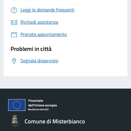
Leggi le domande frequenti
Richiedi assistenza
Prenota appuntamento
Problemi in città
Segnala disservizio
Comune di Misterbianco