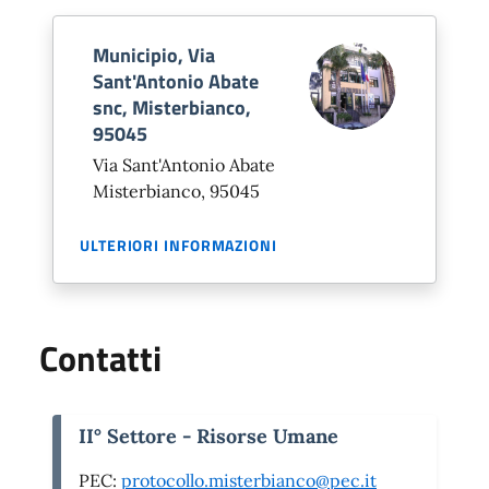
Municipio, Via
Sant'Antonio Abate
snc, Misterbianco,
95045
Via Sant'Antonio Abate
Misterbianco, 95045
ULTERIORI INFORMAZIONI
Contatti
II° Settore - Risorse Umane
PEC:
protocollo.misterbianco@pec.it