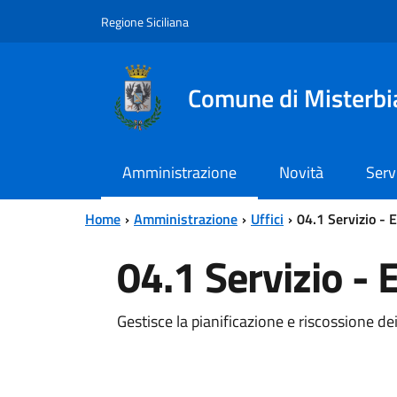
Vai al contenuto principale
Vai al menu principale
Regione Siciliana
Comune di Misterbi
Amministrazione
Novità
Serv
Home
Amministrazione
Uffici
04.1 Servizio - 
04.1 Servizio - 
Gestisce la pianificazione e riscossione de