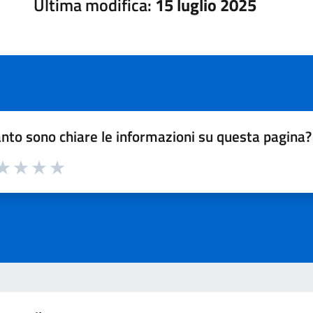
Ultima modifica:
15 luglio 2025
nto sono chiare le informazioni su questa pagina?
a 1 su 5
aluta 2 su 5
Valuta 3 su 5
Valuta 4 su 5
Valuta 5 su 5