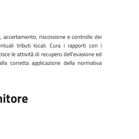
ne, accertamento, riscossione e controllo dei
tuali tributi locali. Cura i rapporti con i
isce le attività di recupero dell’evasione ed
lla corretta applicazione della normativa
nitore