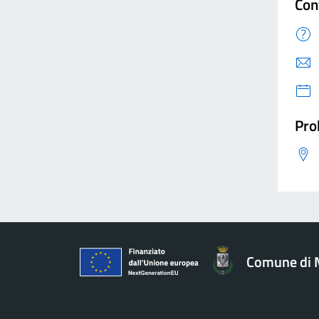
Con
Pro
Comune di 