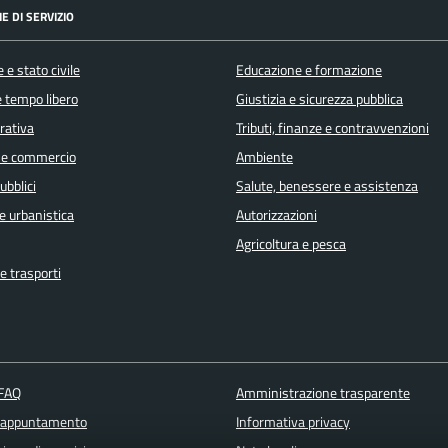
E DI SERVIZIO
 e stato civile
Educazione e formazione
e tempo libero
Giustizia e sicurezza pubblica
orativa
Tributi, finanze e contravvenzioni
 e commercio
Ambiente
ubblici
Salute, benessere e assistenza
e urbanistica
Autorizzazioni
Agricoltura e pesca
e trasporti
 FAQ
Amministrazione trasparente
 appuntamento
Informativa privacy