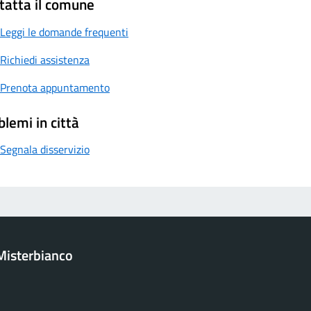
tatta il comune
Leggi le domande frequenti
Richiedi assistenza
Prenota appuntamento
blemi in città
Segnala disservizio
Misterbianco