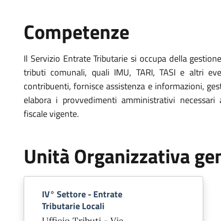
Competenze
Il Servizio Entrate Tributarie si occupa della gestio
tributi comunali, quali IMU, TARI, TASI e altri even
contribuenti, fornisce assistenza e informazioni, gest
elabora i provvedimenti amministrativi necessari a
fiscale vigente.
Unità Organizzativa ge
IV° Settore - Entrate
Tributarie Locali
Ufficio Tributi - Via