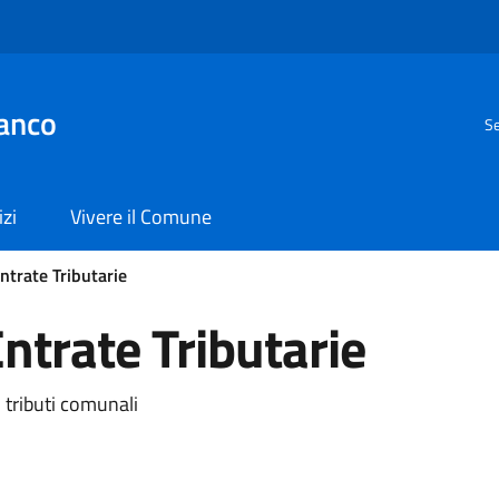
anco
Se
izi
Vivere il Comune
Entrate Tributarie
Entrate Tributarie
i tributi comunali