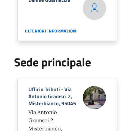
ULTERIORI INFORMAZIONI
Sede principale
Ufficio Tributi - Via
Antonio Gramsci 2,
Misterbianco, 95045
Via Antonio
Gramsci 2
Misterbianco,