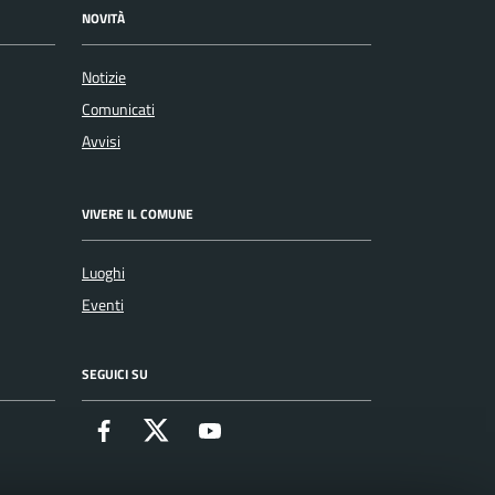
NOVITÀ
Notizie
Comunicati
Avvisi
VIVERE IL COMUNE
Luoghi
Eventi
SEGUICI SU
Facebook
X
Youtube