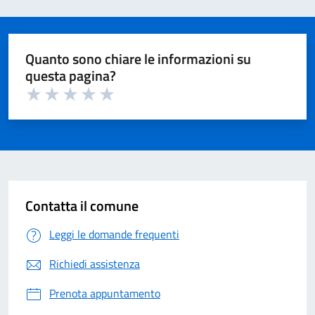
Quanto sono chiare le informazioni su
questa pagina?
Valuta 1 su 5
Valuta 2 su 5
Valuta 3 su 5
Valuta 4 su 5
Valuta 5 su 5
Contatta il comune
Leggi le domande frequenti
Richiedi assistenza
Prenota appuntamento