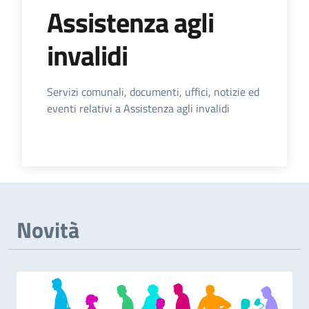
Assistenza agli
invalidi
Dettagli dell'Argomento
Servizi comunali, documenti, uffici, notizie ed
eventi relativi a Assistenza agli invalidi
Novità