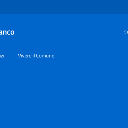
anco
Se
izi
Vivere il Comune