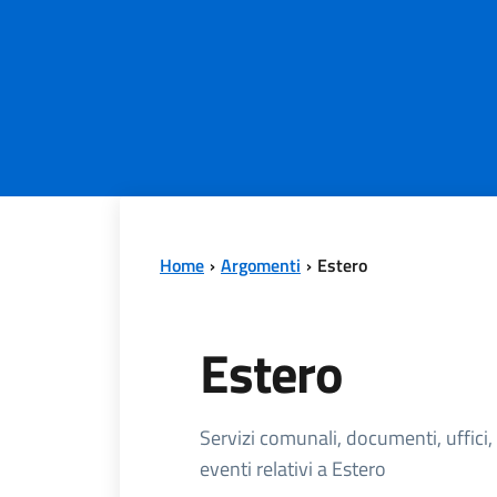
Home
Argomenti
Estero
Estero
Dettagli dell'
Servizi comunali, documenti, uffici,
eventi relativi a Estero