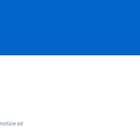
Argomento
 notizie ed