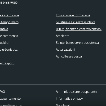
E DI SERVIZIO
 e stato civile
Educazione e formazione
e tempo libero
Giustizia e sicurezza pubblica
orativa
Tributi, finanze e contravvenzioni
 e commercio
Ambiente
ubblici
Salute, benessere e assistenza
e urbanistica
Autorizzazioni
Agricoltura e pesca
e trasporti
 FAQ
Amministrazione trasparente
 appuntamento
Informativa privacy
ione disservizio
Note legali