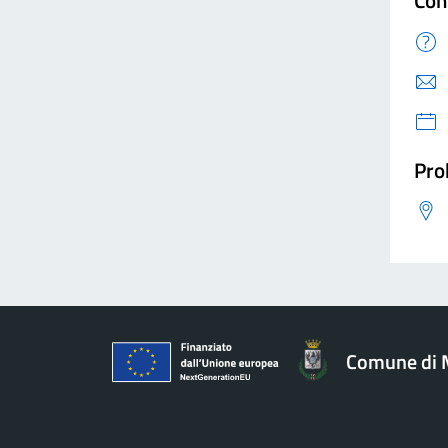
Con
Pro
Comune di 