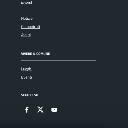
NOVITÀ
Notizie
Comunicati
Avvisi
VIVERE IL COMUNE
Luoghi
Eventi
SEGUICI SU
Facebook
X
Youtube