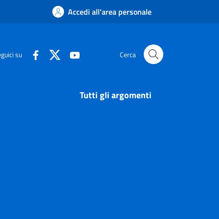
Accedi all'area personale
guici su
Cerca
Tutti gli argomenti