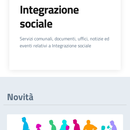
Integrazione
sociale
Dettagli dell'Argomento
Servizi comunali, documenti, uffici, notizie ed
eventi relativi a Integrazione sociale
Novità