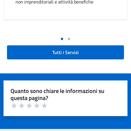
non imprenditoriali e attività benefiche
Tutti i Servizi
Quanto sono chiare le informazioni su
questa pagina?
Valuta 1 su 5
Valuta 2 su 5
Valuta 3 su 5
Valuta 4 su 5
Valuta 5 su 5