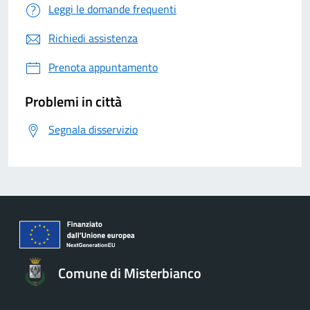
Leggi le domande frequenti
Richiedi assistenza
Prenota appuntamento
Problemi in città
Segnala disservizio
Comune di Misterbianco