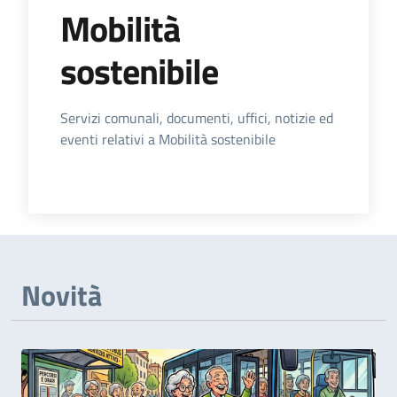
Mobilità
sostenibile
Dettagli dell'Argomento
Servizi comunali, documenti, uffici, notizie ed
eventi relativi a Mobilità sostenibile
Novità