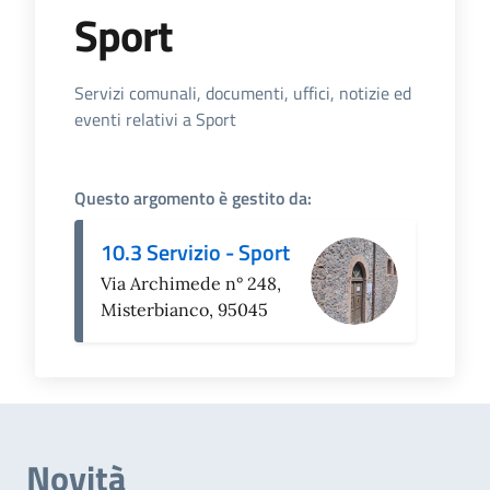
Sport
Dettagli dell'Argomento
Servizi comunali, documenti, uffici, notizie ed
eventi relativi a Sport
Questo argomento è gestito da:
10.3 Servizio - Sport
Via Archimede n° 248,
Misterbianco, 95045
Novità