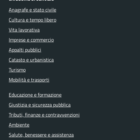
Anagrafe e stato civile
Cultura e tempo libero
Vita lavorativa
Imprese e commercio
Appalti pubblici
Catasto e urbanistica
Turismo
Mobilità e trasporti
Educazione e formazione
Giustizia e sicurezza pubblica
Tributi, finanze e contravvenzioni
Ambiente
Salute, benessere e assistenza