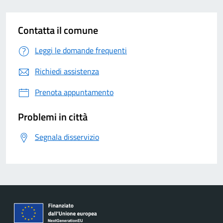
controprestazione. Per tutti i dettagli consultare gli
allegati in copia.
Contatta il comune
Leggi le domande frequenti
Richiedi assistenza
Prenota appuntamento
Problemi in città
Segnala disservizio