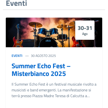
Eventi
dettagli consultare l'allegato in coda.
30-31
Ago
EVENTI
30 AGOSTO 2025
Summer Echo Fest –
Misterbianco 2025
Il Summer Echo Fest è un festival musicale rivolto a
musicisti e band emergenti. La manifestazione si
terrà presso Piazza Madre Teresa di Calcutta a
Lineri (Misterbianco), nel corso di due serate, il 30 e
31 agosto 2025.