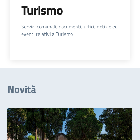
Turismo
Dettagli dell'Argomento
Servizi comunali, documenti, uffici, notizie ed
eventi relativi a Turismo
Novità