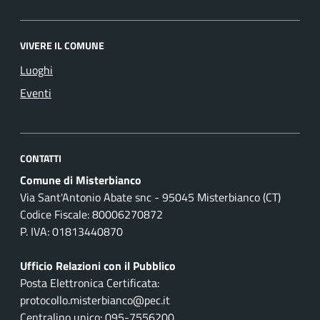
VIVERE IL COMUNE
Luoghi
Eventi
CONTATTI
Comune di Misterbianco
Via Sant'Antonio Abate snc - 95045 Misterbianco (CT)
Codice Fiscale: 80006270872
P. IVA: 01813440870
Ufficio Relazioni con il Pubblico
Posta Elettronica Certificata:
protocollo.misterbianco@pec.it
Centralino unico: 095-7556200