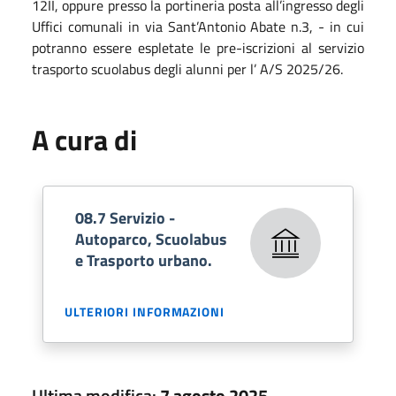
12II, oppure presso la portineria posta all’ingresso degli
Uffici comunali in via Sant’Antonio Abate n.3, - in cui
potranno essere espletate le pre-iscrizioni al servizio
trasporto scuolabus degli alunni per l’ A/S 2025/26.
A cura di
08.7 Servizio -
Autoparco, Scuolabus
e Trasporto urbano.
ULTERIORI INFORMAZIONI
Ultima modifica:
7 agosto 2025