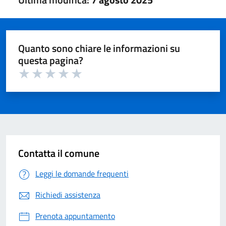
Quanto sono chiare le informazioni su
questa pagina?
Valuta 1 su 5
Valuta 2 su 5
Valuta 3 su 5
Valuta 4 su 5
Valuta 5 su 5
Contatta il comune
Leggi le domande frequenti
Richiedi assistenza
Prenota appuntamento