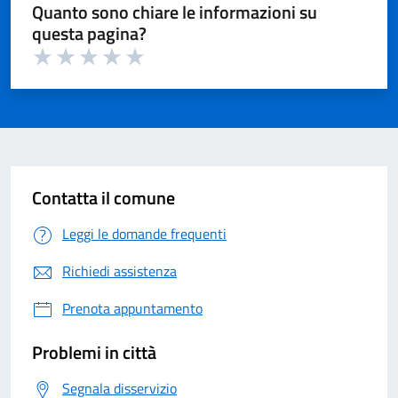
Quanto sono chiare le informazioni su
questa pagina?
Valuta 1 su 5
Valuta 2 su 5
Valuta 3 su 5
Valuta 4 su 5
Valuta 5 su 5
Contatta il comune
Leggi le domande frequenti
Richiedi assistenza
Prenota appuntamento
Problemi in città
Segnala disservizio