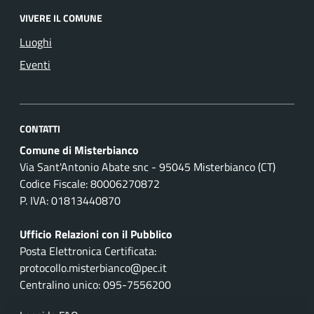
VIVERE IL COMUNE
Luoghi
Eventi
CONTATTI
Comune di Misterbianco
Via Sant'Antonio Abate snc - 95045 Misterbianco (CT)
Codice Fiscale: 80006270872
P. IVA: 01813440870
Ufficio Relazioni con il Pubblico
Posta Elettronica Certificata:
protocollo.misterbianco@pec.it
Centralino unico: 095-7556200