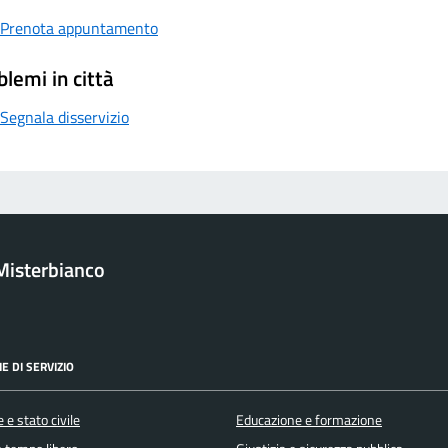
Prenota appuntamento
blemi in città
Segnala disservizio
Misterbianco
E DI SERVIZIO
 e stato civile
Educazione e formazione