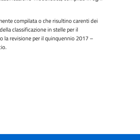
mente compilata o che risultino carenti dei
la classificazione in stelle per il
o la revisione per il quinquennio 2017 –
io.