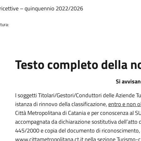
re ricettive – quinquennio 2022/2026
tura:
Testo completo della no
Si avvisa
I soggetti Titolari/Gestori/Conduttori delle Aziende T
istanza di rinnovo della classificazione,
entro e non o
Città Metropolitana di Catania e per conoscenza al 
accompagnata da dichiarazione sostitutiva dell’atto di
445/2000 e copia del documento di riconoscimento, uti
www.cittametropolitana.ct.it nella sezione Turismo-cl