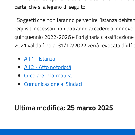
parte, che si allegano di seguito.
I Soggetti che non faranno pervenire l’istanza debita
requisiti necessari non potranno accedere al rinnovo del
quinquennio 2022-2026 e l’originaria classificazione 
2021 valida fino al 31/12/2022 verrà revocata d’uffic
All 1 - Istanza
All 2 - Atto notorietà
Circolare informativa
Comunicazione ai Sindaci
Ultima modifica:
25 marzo 2025