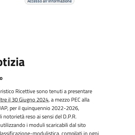
Accesso all'informazione
tizia
no
uristico Ricettive sono tenuti a presentare
ltre il 30 Giugno 2024
, a mezzo PEC alla
SUAP, per il quinquennio 2022-2026,
 notorietà reso ai sensi del D.P.R.
lizzando i moduli scaricabili dal sito
assificazione-modulistica, compilati in ogni