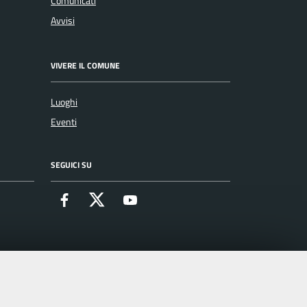
Comunicati
Avvisi
VIVERE IL COMUNE
Luoghi
Eventi
SEGUICI SU
Facebook
X
Youtube