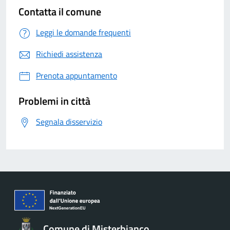
Contatta il comune
Leggi le domande frequenti
Richiedi assistenza
Prenota appuntamento
Problemi in città
Segnala disservizio
Comune di Misterbianco