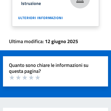
Istruzione
ULTERIORI INFORMAZIONI
Ultima modifica:
12 giugno 2025
Quanto sono chiare le informazioni su
questa pagina?
Valuta 1 su 5
Valuta 2 su 5
Valuta 3 su 5
Valuta 4 su 5
Valuta 5 su 5