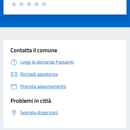
Valuta 1 su 5
Valuta 2 su 5
Valuta 3 su 5
Valuta 4 su 5
Valuta 5 su 5
Contatta il comune
Leggi le domande frequenti
Richiedi assistenza
Prenota appuntamento
Problemi in città
Segnala disservizio