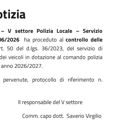
tizia
– V settore Polizia Locale – Servizio
06/2026
ha proceduto al
controllo delle
t. 50 del d.lgs. 36/2023, del servizio di
ei veicoli in dotazione al comando polizia
ica anno 2026/2027.
 pervenute, protocollo di riferimento n.
e del V settore
. capo dott. Saverio Virgilio