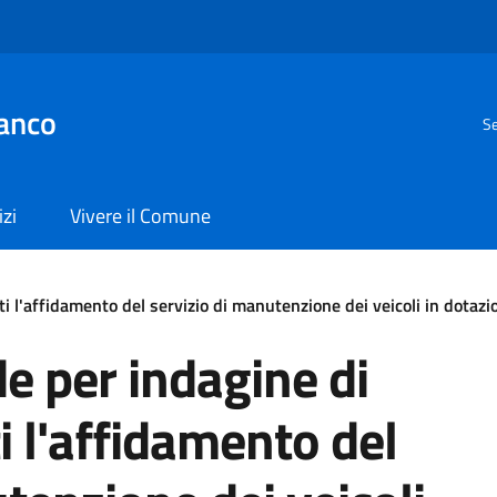
anco
Se
izi
Vivere il Comune
 l'affidamento del servizio di manutenzione dei veicoli in dotazi
e per indagine di
i l'affidamento del