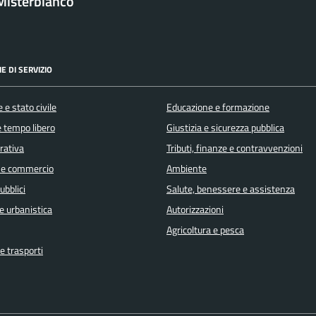
Misterbianco
E DI SERVIZIO
 e stato civile
Educazione e formazione
e tempo libero
Giustizia e sicurezza pubblica
orativa
Tributi, finanze e contravvenzioni
 e commercio
Ambiente
ubblici
Salute, benessere e assistenza
e urbanistica
Autorizzazioni
Agricoltura e pesca
e trasporti