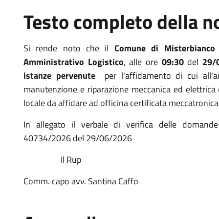
Testo completo della no
Si rende noto che il
Comune di Misterbianco 
Amministrativo Logistico
, alle ore
09:30
del
29/
istanze pervenute
per l'affidamento di cui all'ar
manutenzione e riparazione meccanica ed elettrica d
locale da affidare ad officina certificata meccatron
In allegato il verbale di verifica delle domande
40734/2026 del 29/06/2026
Il Rup Il responsabil
Comm. capo avv. Santina Caffo Comm