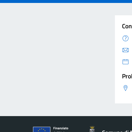
Con
Pro