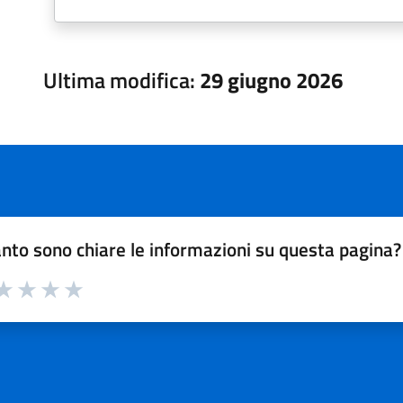
Ultima modifica:
29 giugno 2026
nto sono chiare le informazioni su questa pagina?
a 1 su 5
aluta 2 su 5
Valuta 3 su 5
Valuta 4 su 5
Valuta 5 su 5