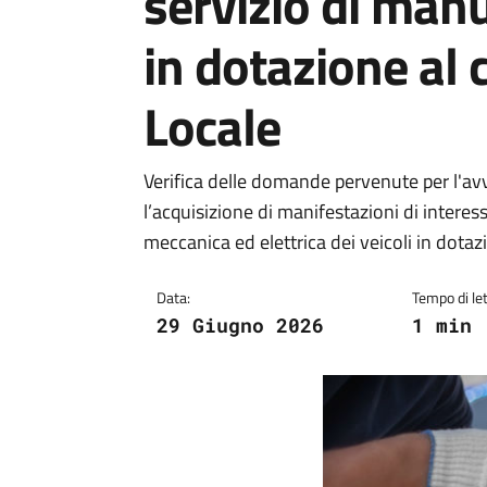
servizio di manu
in dotazione al 
Locale
Verifica delle domande pervenute per l'avv
l’acquisizione di manifestazioni di intere
meccanica ed elettrica dei veicoli in dota
Data:
Tempo di let
29 Giugno 2026
1 min