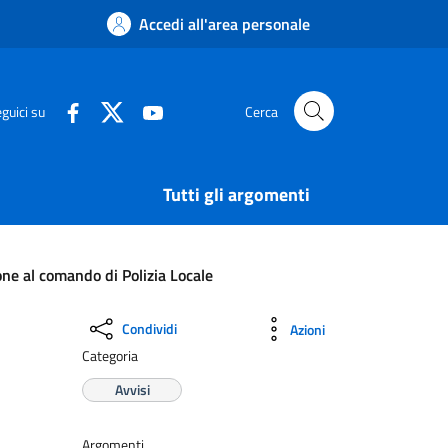
Accedi all'area personale
guici su
Cerca
Tutti gli argomenti
one al comando di Polizia Locale
Condividi
Azioni
Categoria
Avvisi
Argomenti