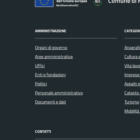
Comune di 
AMMINISTRAZIONE
CATEGORI
Organi di governo
Anagrafe
Aree amministrative
Cultura 
Uffici
Vita lav
Enti e fondazioni
Imprese
Politici
Appalti p
Personale amministrativo
Catasto 
Documenti e dati
Turismo
Mobilità 
CONTATTI