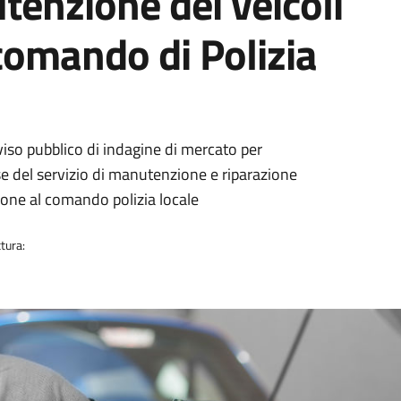
tenzione dei veicoli
comando di Polizia
iso pubblico di indagine di mercato per
sse del servizio di manutenzione e riparazione
zione al comando polizia locale
tura: