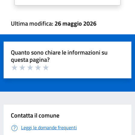
Ultima modifica:
26 maggio 2026
Quanto sono chiare le informazioni su
questa pagina?
Valuta 1 su 5
Valuta 2 su 5
Valuta 3 su 5
Valuta 4 su 5
Valuta 5 su 5
Contatta il comune
Leggi le domande frequenti