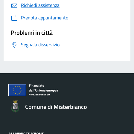
Richiedi assistenza
Prenota appuntamento
Problemi in città
Segnala disservizio
Comune di Misterbianco
AMMINISTRAZIONE