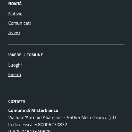
NOVITÀ
Notizie
Comunicati
Avvisi
VIVERE IL COMUNE
Luoghi
Eventi
CONTATTI
Comune di Misterbianco
Via Sant'Antonio Abate snc - 95045 Misterbianco (CT)
Codice Fiscale: 80006270872
P. IVA: 01813440870