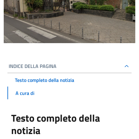
INDICE DELLA PAGINA
Testo completo della notizia
A cura di
Testo completo della
notizia