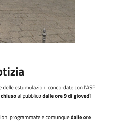
tizia
re delle estumulazioni concordate con l'ASP
à
chiuso
al pubblico
dalle ore 9 di giovedì
razioni programmate e comunque
dalle ore