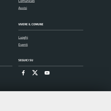
Comunicati
Avvisi
VIVERE IL COMUNE
Luoghi
Eventi
SEGUICI SU
Facebook
X
Youtube