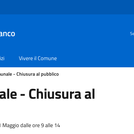
anco
Se
izi
Vivere il Comune
unale - Chiusura al pubblico
le - Chiusura al
 Maggio dalle ore 9 alle 14