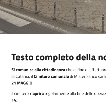
Testo completo della no
Si comunica alla cittadinanza
che al fine di effettua
di Catania, il
Cimitero comunale
di Misterbianco sar
21 MAGGIO
.
Il cimitero
riaprirà
regolarmente alla fine delle ope
14
.