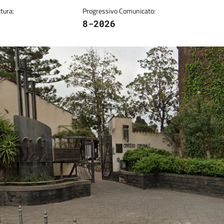
tura:
Progressivo Comunicato:
8-2026