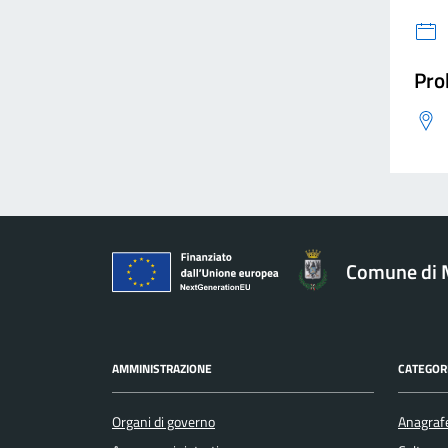
Pro
Comune di 
AMMINISTRAZIONE
CATEGORI
Organi di governo
Anagrafe