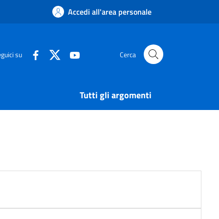
Accedi all'area personale
guici su
Cerca
Tutti gli argomenti