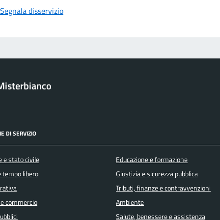
Segnala disservizio
Misterbianco
E DI SERVIZIO
 e stato civile
Educazione e formazione
e tempo libero
Giustizia e sicurezza pubblica
orativa
Tributi, finanze e contravvenzioni
 e commercio
Ambiente
ubblici
Salute, benessere e assistenza