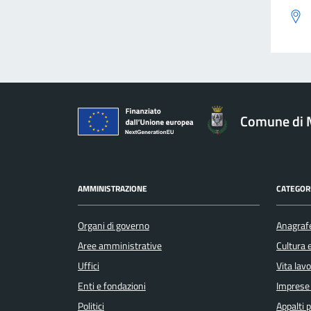
Comune di 
AMMINISTRAZIONE
CATEGORI
Organi di governo
Anagrafe
Aree amministrative
Cultura 
Uffici
Vita lav
Enti e fondazioni
Imprese
Politici
Appalti p