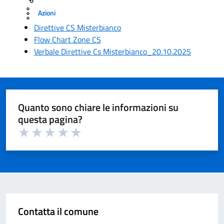
Azioni
Direttive CS Misterbianco
Flow Chart Zone CS
Verbale Direttive Cs Misterbianco_20.10.2025
Quanto sono chiare le informazioni su
questa pagina?
Valuta 1 su 5
Valuta 2 su 5
Valuta 3 su 5
Valuta 4 su 5
Valuta 5 su 5
Contatta il comune