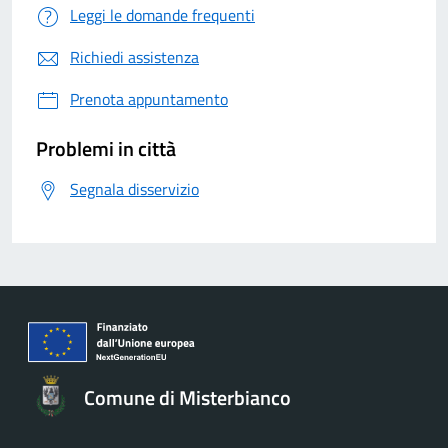
Leggi le domande frequenti
Richiedi assistenza
Prenota appuntamento
Problemi in città
Segnala disservizio
Comune di Misterbianco