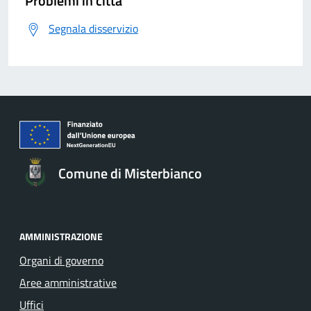
Problemi in città
Segnala disservizio
Comune di Misterbianco
AMMINISTRAZIONE
Organi di governo
Aree amministrative
Uffici