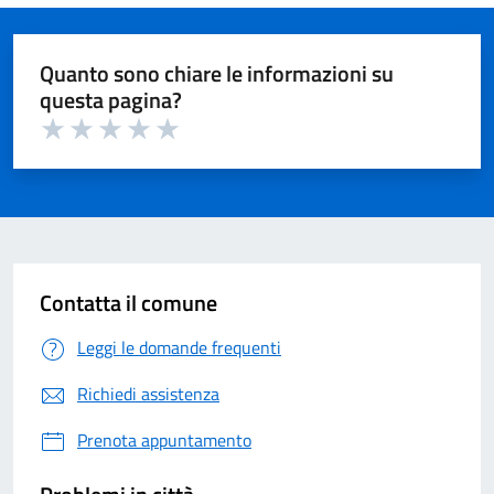
Quanto sono chiare le informazioni su
questa pagina?
Valuta 1 su 5
Valuta 2 su 5
Valuta 3 su 5
Valuta 4 su 5
Valuta 5 su 5
Contatta il comune
Leggi le domande frequenti
Richiedi assistenza
Prenota appuntamento