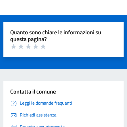
Quanto sono chiare le informazioni su
questa pagina?
Valuta 1 su 5
Valuta 2 su 5
Valuta 3 su 5
Valuta 4 su 5
Valuta 5 su 5
Contatta il comune
Leggi le domande frequenti
Richiedi assistenza
Prenota appuntamento