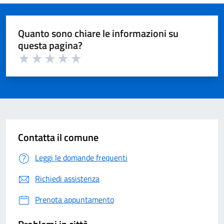
Quanto sono chiare le informazioni su
questa pagina?
Valuta 1 su 5
Valuta 2 su 5
Valuta 3 su 5
Valuta 4 su 5
Valuta 5 su 5
Contatta il comune
Leggi le domande frequenti
Richiedi assistenza
Prenota appuntamento