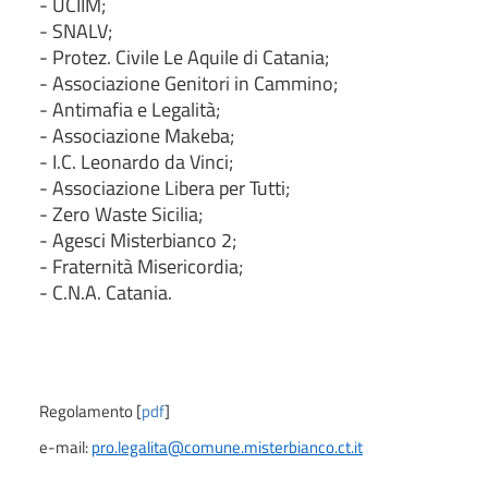
- UCIIM;
- SNALV;
- Protez. Civile Le Aquile di Catania;
- Associazione Genitori in Cammino;
- Antimafia e Legalità;
- Associazione Makeba;
- I.C. Leonardo da Vinci;
- Associazione Libera per Tutti;
- Zero Waste Sicilia;
- Agesci Misterbianco 2;
- Fraternità Misericordia;
- C.N.A. Catania.
Regolamento [
pdf
]
e-mail:
pro.legalita@comune.misterbianco.ct.it