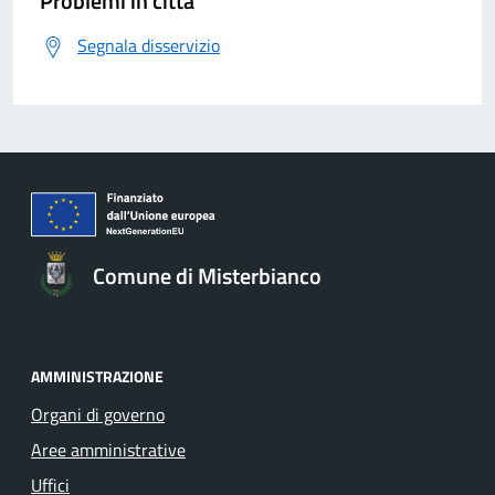
Problemi in città
Segnala disservizio
Comune di Misterbianco
AMMINISTRAZIONE
Organi di governo
Aree amministrative
Uffici