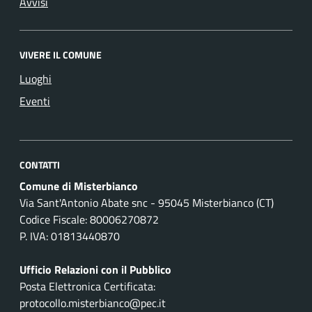
Avvisi
VIVERE IL COMUNE
Luoghi
Eventi
CONTATTI
Comune di Misterbianco
Via Sant'Antonio Abate snc - 95045 Misterbianco (CT)
Codice Fiscale: 80006270872
P. IVA: 01813440870
Ufficio Relazioni con il Pubblico
Posta Elettronica Certificata:
protocollo.misterbianco@pec.it