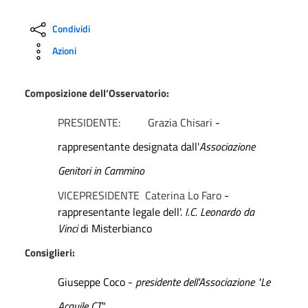
Condividi
Azioni
Composizione dell’Osservatorio:
PRESIDENTE: Grazia Chisari
-
rappresentante designata dall'
Associazione
Genitori in Cammino
VICEPRESIDENTE Caterina Lo Faro
-
rappresentante legale dell'.
I.C. Leonardo da
Vinci
di Misterbianco
Consiglieri:
Giuseppe Coco -
presidente dell'Associazione "Le
Acquile CT
"