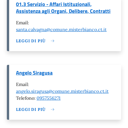
01.3 Servizio - Affari Istituzionali,
Assistenza agli Organi, Delibere, Contratti
Email:
santa.calvagna@comune.misterbianco.ct.it
LEGGI DI PIÙ
Angelo Siragusa
Email:
angelo.siragusa@comune.misterbianco.ct.it
Telefono:
0957556271
LEGGI DI PIÙ