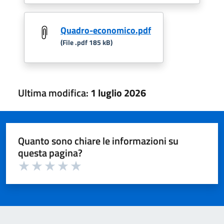
Quadro-economico.pdf
(File .pdf 185 kB)
Ultima modifica:
1 luglio 2026
Quanto sono chiare le informazioni su
questa pagina?
Valuta 1 su 5
Valuta 2 su 5
Valuta 3 su 5
Valuta 4 su 5
Valuta 5 su 5