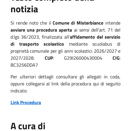
notizia
Si rende noto che il
Comune di Misterbianco
intende
avviare una procedura aperta
ai sensi dell’art. 71 del
d.lgs 36/2023, finalizzata all’
affidamento del servizio
di trasporto scolastico
mediante scuolabus di
proprietà comunale per gli anni scolastici 2026/2027 e
2027/2028.
CUP
: G29I26000430004
CIG
:
BC3256DDA7
Per ulteriori dettagli consultare gli allegati in coda,
oppure collegarsi al link della procedura qui di seguito
indicato:
Link Procedura
A cura di