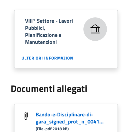
VIII° Settore - Lavori
Pubblici,
Pianificazione e
Manutenzioni
ULTERIORI INFORMAZIONI
Documenti allegati
Bando-e-Disciplinare-di-
gara_signed_prot_n_0041...
(File .pdf 2018 kB)