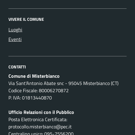
VIVERE IL COMUNE
Luoghi
Eventi
CONTATTI
Comune di Misterbianco
Via Sant'Antonio Abate snc - 95045 Misterbianco (CT)
Codice Fiscale: 80006270872
P. IVA: 01813440870
Ufficio Relazioni con il Pubblico
Posta Elettronica Certificata:
protocollo.misterbianco@pec.it
Centralino unico: 095-7556200