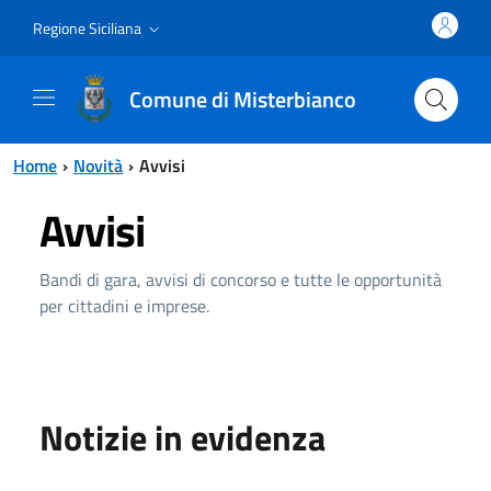
Vai al contenuto principale
Vai al menu principale
Regione Siciliana
Comune di Misterbianco
Home
Novità
Avvisi
Avvisi
Bandi di gara, avvisi di concorso e tutte le opportunità
per cittadini e imprese.
Notizie in evidenza