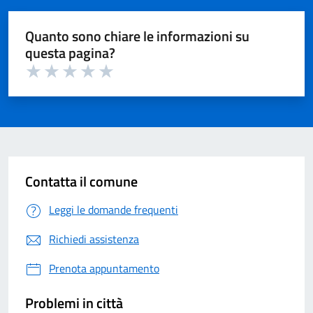
Quanto sono chiare le informazioni su
questa pagina?
Valuta 1 su 5
Valuta 2 su 5
Valuta 3 su 5
Valuta 4 su 5
Valuta 5 su 5
Contatta il comune
Leggi le domande frequenti
Richiedi assistenza
Prenota appuntamento
Problemi in città