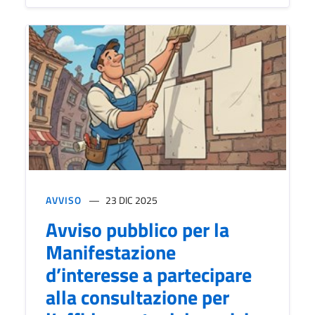
AVVISO
23 DIC 2025
Avviso pubblico per la
Manifestazione
d’interesse a partecipare
alla consultazione per