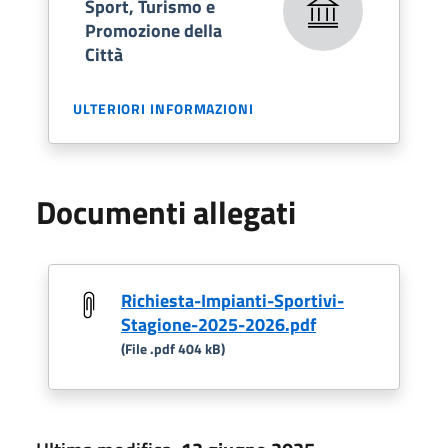
Sport, Turismo e
Promozione della
Città
ULTERIORI INFORMAZIONI
Documenti allegati
Richiesta-Impianti-Sportivi-
Stagione-2025-2026.pdf
(File .pdf 404 kB)