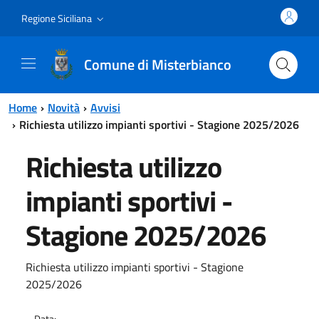
Vai al contenuto principale
Vai al menu principale
Regione Siciliana
Comune di Misterbianco
Home
Novità
Avvisi
Richiesta utilizzo impianti sportivi - Stagione 2025/2026
Richiesta utilizzo
impianti sportivi -
Stagione 2025/2026
Richiesta utilizzo impianti sportivi - Stagione
2025/2026
Data: