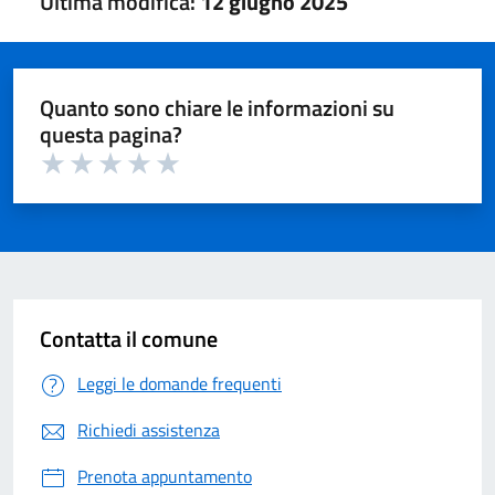
Ultima modifica:
12 giugno 2025
Quanto sono chiare le informazioni su
questa pagina?
Valuta 1 su 5
Valuta 2 su 5
Valuta 3 su 5
Valuta 4 su 5
Valuta 5 su 5
Contatta il comune
Leggi le domande frequenti
Richiedi assistenza
Prenota appuntamento