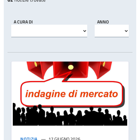
A CURA DI
ANNO
NOTIZIA
17 GIUGNO 2026